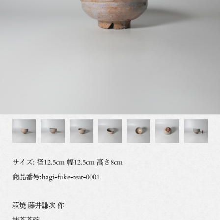
サイズ: 径12.5cm 幅12.5cm 高さ8cm
商品番号:hagi-fuke-teat-0001
萩焼 藤井謙次 作
抹茶茶碗