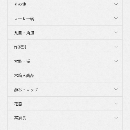
その他
コーヒー碗
丸皿・角皿
作家別
大鉢・壺
木箱入商品
湯呑・コップ
花器
茶道具