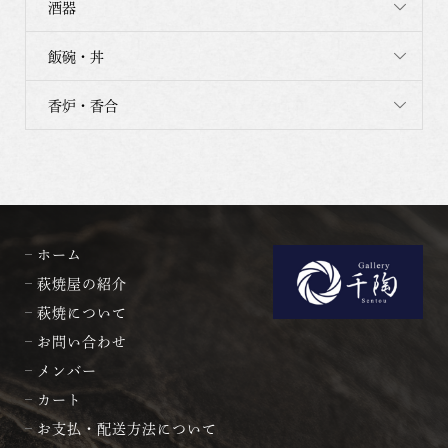
酒器
飯碗・丼
香炉・香合
ホーム
萩焼屋の紹介
萩焼について
お問い合わせ
メンバー
カート
お支払・配送方法について