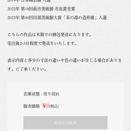
2022年 第18回萩市美術展 市長賞受賞
2023年 第40回田部美術館大賞「茶の湯の造形展」入選
こちらの作品は木箱での梱包発送になります。
受注後2-3日程度で発送をいたします。
表示内容と多少の寸法の違いや色の違いが生じる場合がありま
す。ご了承ください。
在庫状態 : 売り切れ
¥0
販売価格
(税込)
SOLD OUT