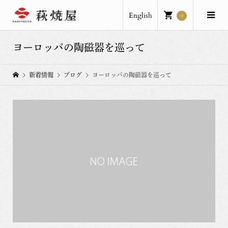
English
0
ヨーロッパの陶磁器を巡って
新着情報
ブログ
ヨーロッパの陶磁器を巡って