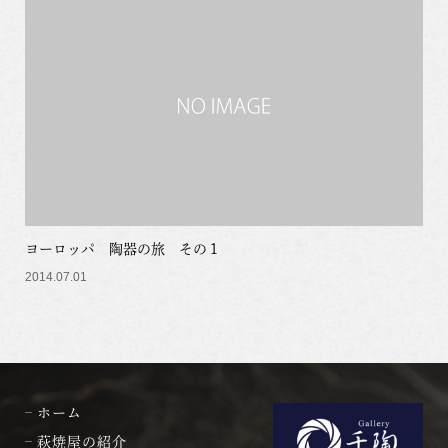
ヨーロッパ 陶器の旅 その１
2014.07.01
ホーム
萩焼屋の紹介